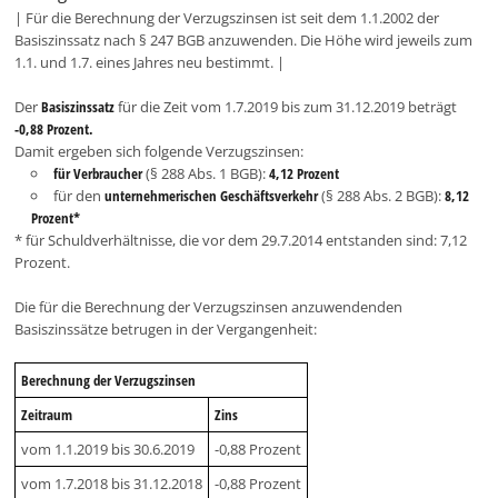
| Für die Berechnung der Verzugszinsen ist seit dem 1.1.2002 der
Basiszinssatz nach § 247 BGB anzuwenden. Die Höhe wird jeweils zum
1.1. und 1.7. eines Jahres neu bestimmt. |
Der
Basiszinssatz
für die Zeit vom 1.7.2019 bis zum 31.12.2019 beträgt
-0,88 Prozent.
Damit ergeben sich folgende Verzugszinsen:
für Verbraucher
(§ 288 Abs. 1 BGB):
4,12 Prozent
für den
unternehmerischen Geschäftsverkehr
(§ 288 Abs. 2 BGB):
8,12
Prozent*
* für Schuldverhältnisse, die vor dem 29.7.2014 entstanden sind: 7,12
Prozent.
Die für die Berechnung der Verzugszinsen anzuwendenden
Basiszinssätze betrugen in der Vergangenheit:
Berechnung der Verzugszinsen
Zeitraum
Zins
vom 1.1.2019 bis 30.6.2019
-0,88 Prozent
vom 1.7.2018 bis 31.12.2018
-0,88 Prozent