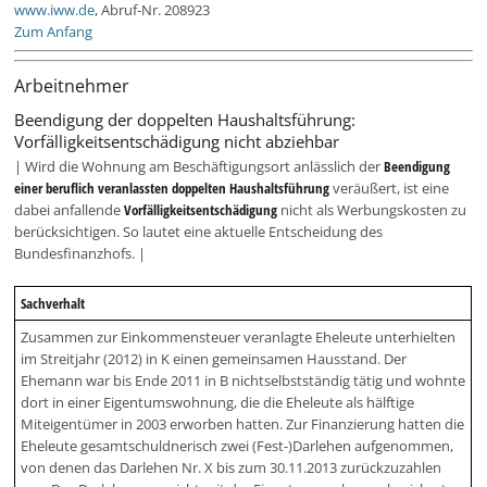
www.iww.de
, Abruf-Nr. 208923
Zum Anfang
Arbeitnehmer
Beendigung der doppelten Haushaltsführung:
Vorfälligkeitsentschädigung nicht abziehbar
| Wird die Wohnung am Beschäftigungsort anlässlich der
Beendigung
einer beruflich veranlassten doppelten Haushaltsführung
veräußert, ist eine
dabei anfallende
Vorfälligkeitsentschädigung
nicht als Werbungskosten zu
berücksichtigen. So lautet eine aktuelle Entscheidung des
Bundesfinanzhofs. |
Sachverhalt
Zusammen zur Einkommensteuer veranlagte Eheleute unterhielten
im Streitjahr (2012) in K einen gemeinsamen Hausstand. Der
Ehemann war bis Ende 2011 in B nichtselbstständig tätig und wohnte
dort in einer Eigentumswohnung, die die Eheleute als hälftige
Miteigentümer in 2003 erworben hatten. Zur Finanzierung hatten die
Eheleute gesamtschuldnerisch zwei (Fest-)Darlehen aufgenommen,
von denen das Darlehen Nr. X bis zum 30.11.2013 zurückzuzahlen