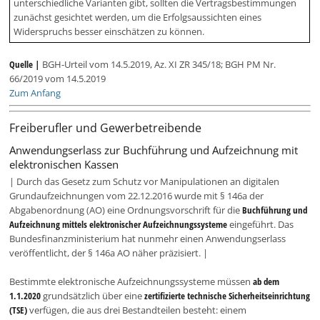
unterschiedliche Varianten gibt, sollten die Vertragsbestimmungen
zunächst gesichtet werden, um die Erfolgsaussichten eines
Widerspruchs besser einschätzen zu können.
Quelle |
BGH-Urteil vom 14.5.2019, Az. XI ZR 345/18; BGH PM Nr.
66/2019 vom 14.5.2019
Zum Anfang
Freiberufler und Gewerbetreibende
Anwendungserlass zur Buchführung und Aufzeichnung mit
elektronischen Kassen
| Durch das Gesetz zum Schutz vor Manipulationen an digitalen
Grundaufzeichnungen vom 22.12.2016 wurde mit § 146a der
Abgabenordnung (AO) eine Ordnungsvorschrift für die
Buchführung und
Aufzeichnung mittels elektronischer Aufzeichnungssysteme
eingeführt. Das
Bundesfinanzministerium hat nunmehr einen Anwendungserlass
veröffentlicht, der § 146a AO näher präzisiert. |
Bestimmte elektronische Aufzeichnungssysteme müssen
ab dem
1.1.2020
grundsätzlich über eine
zertifizierte technische Sicherheitseinrichtung
(TSE)
verfügen, die aus drei Bestandteilen besteht: einem