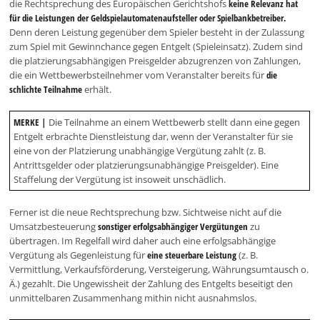
die Rechtsprechung des Europäischen Gerichtshofs
keine Relevanz hat
für die Leistungen der Geldspielautomatenaufsteller oder Spielbankbetreiber.
Denn deren Leistung gegenüber dem Spieler besteht in der Zulassung
zum Spiel mit Gewinnchance gegen Entgelt (Spieleinsatz). Zudem sind
die platzierungsabhängigen Preisgelder abzugrenzen von Zahlungen,
die ein Wettbewerbsteilnehmer vom Veranstalter bereits für
die
schlichte Teilnahme
erhält.
MERKE |
Die Teilnahme an einem Wettbewerb stellt dann eine gegen
Entgelt erbrachte Dienstleistung dar, wenn der Veranstalter für sie
eine von der Platzierung unabhängige Vergütung zahlt (z. B.
Antrittsgelder oder platzierungsunabhängige Preisgelder). Eine
Staffelung der Vergütung ist insoweit unschädlich.
Ferner ist die neue Rechtsprechung bzw. Sichtweise nicht auf die
Umsatzbesteuerung
sonstiger erfolgsabhängiger Vergütungen
zu
übertragen. Im Regelfall wird daher auch eine erfolgsabhängige
Vergütung als Gegenleistung für
eine steuerbare Leistung
(z. B.
Vermittlung, Verkaufsförderung, Versteigerung, Währungsumtausch o.
Ä.) gezahlt. Die Ungewissheit der Zahlung des Entgelts beseitigt den
unmittelbaren Zusammenhang mithin nicht ausnahmslos.