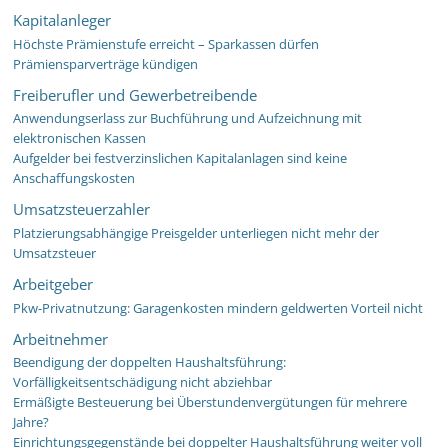
Kapitalanleger
Höchste Prämienstufe erreicht – Sparkassen dürfen
Prämiensparverträge kündigen
Freiberufler und Gewerbetreibende
Anwendungserlass zur Buchführung und Aufzeichnung mit
elektronischen Kassen
Aufgelder bei festverzinslichen Kapitalanlagen sind keine
Anschaffungskosten
Umsatzsteuerzahler
Platzierungsabhängige Preisgelder unterliegen nicht mehr der
Umsatzsteuer
Arbeitgeber
Pkw-Privatnutzung: Garagenkosten mindern geldwerten Vorteil nicht
Arbeitnehmer
Beendigung der doppelten Haushaltsführung:
Vorfälligkeitsentschädigung nicht abziehbar
Ermäßigte Besteuerung bei Überstundenvergütungen für mehrere
Jahre?
Einrichtungsgegenstände bei doppelter Haushaltsführung weiter voll