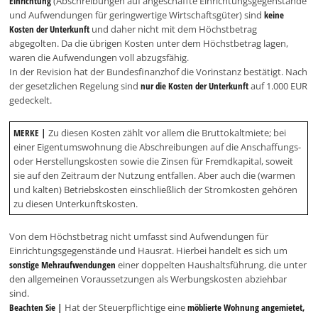
Einrichtung
(Abschreibungen auf angeschaffte Einrichtungsgegenstände
und Aufwendungen für geringwertige Wirtschaftsgüter) sind
keine
Kosten der Unterkunft
und daher nicht mit dem Höchstbetrag
abgegolten. Da die übrigen Kosten unter dem Höchstbetrag lagen,
waren die Aufwendungen voll abzugsfähig.
In der Revision hat der Bundesfinanzhof die Vorinstanz bestätigt. Nach
der gesetzlichen Regelung sind
nur die Kosten der Unterkunft
auf 1.000 EUR
gedeckelt.
MERKE |
Zu diesen Kosten zählt vor allem die Bruttokaltmiete; bei
einer Eigentumswohnung die Abschreibungen auf die Anschaffungs-
oder Herstellungskosten sowie die Zinsen für Fremdkapital, soweit
sie auf den Zeitraum der Nutzung entfallen. Aber auch die (warmen
und kalten) Betriebskosten einschließlich der Stromkosten gehören
zu diesen Unterkunftskosten.
Von dem Höchstbetrag nicht umfasst sind Aufwendungen für
Einrichtungsgegenstände und Hausrat. Hierbei handelt es sich um
sonstige Mehraufwendungen
einer doppelten Haushaltsführung, die unter
den allgemeinen Voraussetzungen als Werbungskosten abziehbar
sind.
Beachten Sie |
Hat der Steuerpflichtige eine
möblierte Wohnung angemietet,