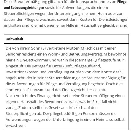
Diese Steuerermäßigung gilt auch für die Inanspruchnahme von
Pflege-
und Betreuungsleistungen
sowie für Aufwendungen, die einem
Steuerpflichtigen wegen der Unterbringung in einem Heim oder zur
dauernden Pflege erwachsen, soweit darin Kosten für Dienstleistungen
enthalten sind, die mit denen einer Hilfe im Haushalt vergleichbar sind.
Sachverhalt
Die von ihrem Sohn (S) vertretene Mutter (M) schloss mit einer
Seniorenresidenz einen Wohn- und Betreuungsvertrag. M bewohnte
hier ein Ein-Bett-Zimmer und war in die (damalige) „Pflegestufe null“
eingestuft. Die Beträge für Unterkunft, Pflegeaufwand,
Investitionskosten und Verpflegung wurden von dem Konto des S
abgebucht, der in seiner Steuererklärung eine Steuerermäßigung für
die Aufwendungen für Pflege und Verpflegung begehrte. Doch dies
lehnten das Finanzamt und das Finanzgericht Hessen ab.
Nach Ansicht des Finanzgerichts setzt eine Steuerermäßigung einen
eigenen Haushalt des Bewohners voraus, was im Streitfall nicht
vorlag. Zudem stellt das Gesetz ausdrücklich auf den
Steuerpflichtigen ab. Der pflegebedürftigen Person müssen die
Aufwendungen wegen der Unterbringung in einem Heim also selbst
erwachsen.