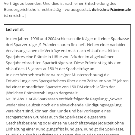
Verträge zu beenden. Und dies ist nach einer Entscheidung des
Bundesgerichtshofs rechtmäßig – vorausgesetzt,
die höchste Prämienstufe
ist erreicht. |
Sachverhalt
In den Jahren 1996 und 2004 schlossen die Kläger mit einer Sparkasse
drei Sparverträge „S-Prämiensparen flexibel“. Neben einer variablen
Verzinsung sahen die Verträge erstmals nach Ablauf des dritten
Sparjahres eine Prämie in Höhe von 3 % der im abgelaufenen
Sparjahr erbrachten Sparbeiträge vor. Diese Prämie stieg bis zum
Ablauf des 15. Jahres auf 50 % der Sparbeiträge an.
In einer Werbebroschüre wurde (per Musterrechnung) die
Entwicklung eines Sparguthabens über einen Zeitraum von 25 Jahren
bei einer monatlichen Sparrate von 150 DM einschließlich der
jährlichen Prämienzahlungen dargestellt.
Nr. 26 Abs. 1 AGB-Sparkassen enthielt folgende Regelung: „Soweit
weder eine Laufzeit noch eine abweichende Kündigungsregelung
vereinbart sind, können der Kunde und bei Vorliegen eines
sachgerechten Grundes auch die Sparkasse die gesamte
Geschäftsbeziehung oder einzelne Geschäftszweige jederzeit ohne
Einhaltung einer Kündigungsfrist kündigen. Kündigt die Sparkasse,