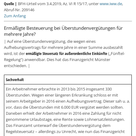
Quelle |
BFH-Urteil vom 3.4.2019, Az. VI R 15/17, unter
www.iww.de
,
Abruf-Nr. 209146
Zum Anfang
Ermäßigte Besteuerung bei Überstundenvergütungen für
mehrere Jahre?
| Auf eine Überstundenvergütung, die wegen eines
Aufhebungsvertrags für mehrere Jahre in einer Summe ausbezahlt
wird, ist der
ermäßigte Steuersatz für außerordentliche Einkünfte
(„Fünftel-
Regelung“) anwendbar. Dies hat das Finanzgericht Münster
entschieden. |
Sachverhalt
Ein Arbeitnehmer erbrachte in 2013 bis 2015 insgesamt 330
Überstunden. Wegen einer längeren Erkrankung schloss er mit
seinem Arbeitgeber in 2016 einen Aufhebungsvertrag. Dieser sah u. a.
vor, dass die Überstunden mit 6.000 EUR vergütet werden sollten.
Daneben erhielt der Arbeitnehmer in 2016 eine Zahlung für nicht
genommene Urlaubstage, eine Rente sowie Lohnersatzleistungen.
Das Finanzamt unterwarf die Überstundenvergütung dem
Regelsteuersatz – allerdings zu Unrecht, wie nun das Finanzgericht