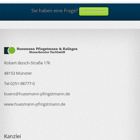
Sie haben eine Frage?
Ansprechpartner
Robert-Bosch-Straße 17k
48153 Münster
Tel 0251-98777-0
buero@huesmann-pfingstmann.de
www.huesmann-pfingstmann.de
Kanzlei