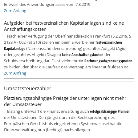
Entwurf des Anwendungserlasses vom 7.3.2019
Zum Anfang
Aufgelder bei festverzinslichen Kapitalanlagen sind keine
Anschaffungskosten
| Nach einer Verfügung der Oberfinanzdirektion Frankfurt (5.2.2019, S
2133 A - 002 - St 210) stellen ein beim Erwerb einer
festverzinslichen
Kapitalanlage
(Namensschuldverschreibung) gezahltes Aufgeld (Agio)
oder gezahltes Abgeld (Disagio)
keine Anschaffungskosten
der
Schuldverschreibung dar. Es ist vielmehr
ein Rechnungsabgrenzungsposten
zu bilden, der über die Laufzeit des Wertpapiers linear aufzulösen ist. |
Zum Anfang
Umsatzsteuerzahler
Platzierungsabhängige Preisgelder unterliegen nicht mehr
der Umsatzsteuer
| Bislang unterwarf die Finanzverwaltung auch
erfolgsabhängige Prämien
der Umsatzsteuer. Den jüngst durch die Rechtsprechung des
Europäischen Gerichtshofs eingetretenen Systemwechsel hat die
Finanzverwaltung nun (bedingt) nachvollzogen. |