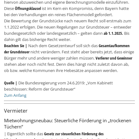
hiervon abzuweichen und eigene Berechnungsmodelle einzuführen.
Diese
Öffnungsklausel
ist im Kern ein Kompromiss, denn Bayern hatte
bei den Verhandlungen ein reines Flächenmodell gefordert.
Die Bewertung der Grundstücke nach neuem Recht soll erstmals zum
1.1.2022 erfolgen. Die neuen Regelungen zur Grundsteuer – entweder
bundesgesetzlich oder landesgesetzlich – gelten dann
ab 1.1.2025.
Bis
dahin gilt das bisherige Recht weiter.
Beachten Sie |
Nach dem Gesetzentwurf soll sich das
Gesamtaufkommen
der Grundsteuer
nicht verändern. Fest steht aber bereits jetzt, dass einige
Bürger mehr und andere weniger zahlen müssen.
Verlierer und Gewinner
stehen aber noch nicht fest. Denn dies hängt nicht zuletzt davon ab,
ob bzw. welche Kommunen ihre Hebesätze anpassen werden.
Quelle |
Die Bundesregierung vom 24.6.2019: „Vom Kabinett
beschlossen: Reform der Grundsteuer“
Zum Anfang
Vermieter
Mietwohnungsneubau: Steuerliche Förderung in „trockenen
Tüchern“
| Eigentlich sollte das
Gesetz zur steuerlichen Förderung des