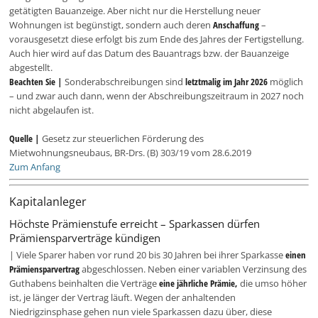
getätigten Bauanzeige. Aber nicht nur die Herstellung neuer
Wohnungen ist begünstigt, sondern auch deren
Anschaffung
–
vorausgesetzt diese erfolgt bis zum Ende des Jahres der Fertigstellung.
Auch hier wird auf das Datum des Bauantrags bzw. der Bauanzeige
abgestellt.
Beachten Sie |
Sonderabschreibungen sind
letztmalig im Jahr 2026
möglich
– und zwar auch dann, wenn der Abschreibungszeitraum in 2027 noch
nicht abgelaufen ist.
Quelle |
Gesetz zur steuerlichen Förderung des
Mietwohnungsneubaus, BR-Drs. (B) 303/19 vom 28.6.2019
Zum Anfang
Kapitalanleger
Höchste Prämienstufe erreicht – Sparkassen dürfen
Prämiensparverträge kündigen
| Viele Sparer haben vor rund 20 bis 30 Jahren bei ihrer Sparkasse
einen
Prämiensparvertrag
abgeschlossen. Neben einer variablen Verzinsung des
Guthabens beinhalten die Verträge
eine jährliche Prämie,
die umso höher
ist, je länger der Vertrag läuft. Wegen der anhaltenden
Niedrigzinsphase gehen nun viele Sparkassen dazu über, diese