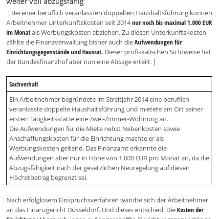
weiter voll abzugsfähig
| Bei einer beruflich veranlassten doppelten Haushaltsführung können
Arbeitnehmer Unterkunftskosten seit 2014
nur noch bis maximal 1.000 EUR
im Monat
als Werbungskosten abziehen. Zu diesen Unterkunftskosten
zählte die Finanzverwaltung bisher auch die
Aufwendungen für
Einrichtungsgegenstände und Hausrat.
Dieser profiskalischen Sichtweise hat
der Bundesfinanzhof aber nun eine Absage erteilt. |
Sachverhalt
Ein Arbeitnehmer begründete im Streitjahr 2014 eine beruflich
veranlasste doppelte Haushaltsführung und mietete am Ort seiner
ersten Tätigkeitsstätte eine Zwei-Zimmer-Wohnung an.
Die Aufwendungen für die Miete nebst Nebenkosten sowie
Anschaffungskosten für die Einrichtung machte er als
Werbungskosten geltend. Das Finanzamt erkannte die
Aufwendungen aber nur in Höhe von 1.000 EUR pro Monat an, da die
Abzugsfähigkeit nach der gesetzlichen Neuregelung auf diesen
Höchstbetrag begrenzt sei.
Nach erfolglosem Einspruchsverfahren wandte sich der Arbeitnehmer
an das Finanzgericht Düsseldorf. Und dieses entschied: Die
Kosten der