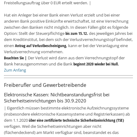
Freistellungsauftrag über 0 EUR erteilt werden. |
Hat ein Anleger bei einer Bank einen Verlust erzielt und bei einer
anderen Bank positive Einkünfte erwirtschaftet, ist eine Verrechnung
zwischen den Banken nicht möglich. In diesen Fällen gibt es folgende
Option: Stellt der Steuerpflichtige
bis zum 15.12.
des jeweiligen Jahres bei
dem Kreditinstitut, bei dem sich der Verlustverrechnungstopf befindet,
einen
Antrag auf Verlustbescheinigung,
kann er bei der Veranlagung eine
Verlustverrechnung vornehmen.
Beachten Sie |
Der Verlust wird dann aus dem Verrechnungstopf der
Bank herausgenommen und die Bank
beginnt 2020 wieder bei Null.
Zum Anfang
Freiberufler und Gewerbetreibende
Elektronische Kassen: Nichtbeanstandungsfrist bei
Sicherheitseinrichtungen bis 30.9.2020
| Eigentlich müssen bestimmte elektronische Aufzeichnungssysteme
(insbesondere elektronische Kassensysteme und Registrierkassen) ab
dem 1.1.2020
über eine zertifizierte technische Sicherheitseinrichtung (TSE)
verfügen. Weil die Sicherheitseinrichtungen aber nicht
(flächendeckend) am Markt verfügbar sind, beanstandet es das