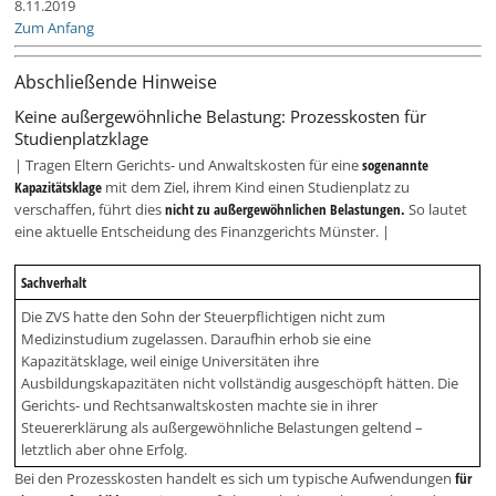
8.11.2019
Zum Anfang
Abschließende Hinweise
Keine außergewöhnliche Belastung: Prozesskosten für
Studienplatzklage
| Tragen Eltern Gerichts- und Anwaltskosten für eine
sogenannte
Kapazitätsklage
mit dem Ziel, ihrem Kind einen Studienplatz zu
verschaffen, führt dies
nicht zu außergewöhnlichen Belastungen.
So lautet
eine aktuelle Entscheidung des Finanzgerichts Münster. |
Sachverhalt
Die ZVS hatte den Sohn der Steuerpflichtigen nicht zum
Medizinstudium zugelassen. Daraufhin erhob sie eine
Kapazitätsklage, weil einige Universitäten ihre
Ausbildungskapazitäten nicht vollständig ausgeschöpft hätten. Die
Gerichts- und Rechtsanwaltskosten machte sie in ihrer
Steuererklärung als außergewöhnliche Belastungen geltend –
letztlich aber ohne Erfolg.
Bei den Prozesskosten handelt es sich um typische Aufwendungen
für