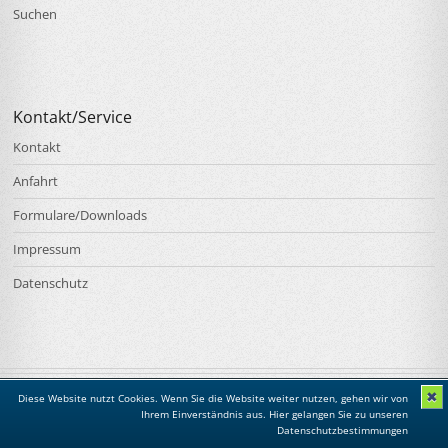
Suchen
Kontakt/Service
Kontakt
Anfahrt
Formulare/Downloads
Impressum
Datenschutz
✖
Diese Website nutzt Cookies. Wenn Sie die Website weiter nutzen, gehen wir von
Ihrem Einverständnis aus.
Hier gelangen Sie zu unseren
Datenschutzbestimmungen