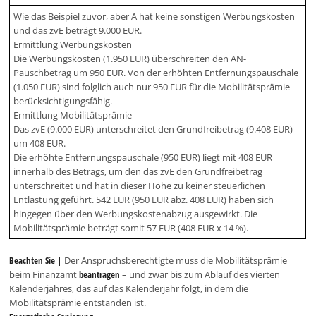
Wie das Beispiel zuvor, aber A hat keine sonstigen Werbungskosten
und das zvE beträgt 9.000 EUR.
Ermittlung Werbungskosten
Die Werbungskosten (1.950 EUR) überschreiten den AN-
Pauschbetrag um 950 EUR. Von der erhöhten Entfernungspauschale
(1.050 EUR) sind folglich auch nur 950 EUR für die Mobilitätsprämie
berücksichtigungsfähig.
Ermittlung Mobilitätsprämie
Das zvE (9.000 EUR) unterschreitet den Grundfreibetrag (9.408 EUR)
um 408 EUR.
Die erhöhte Entfernungspauschale (950 EUR) liegt mit 408 EUR
innerhalb des Betrags, um den das zvE den Grundfreibetrag
unterschreitet und hat in dieser Höhe zu keiner steuerlichen
Entlastung geführt. 542 EUR (950 EUR abz. 408 EUR) haben sich
hingegen über den Werbungskostenabzug ausgewirkt. Die
Mobilitätsprämie beträgt somit 57 EUR (408 EUR x 14 %).
Beachten Sie |
Der Anspruchsberechtigte muss die Mobilitätsprämie
beim Finanzamt
beantragen
– und zwar bis zum Ablauf des vierten
Kalenderjahres, das auf das Kalenderjahr folgt, in dem die
Mobilitätsprämie entstanden ist.