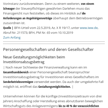
Vorinstanz zurückverwiesen. Denn zu einem weiteren,
von einem
Schwager
der Steuerpflichtigen gewährten Darlehen muss das
Finanzgericht nun feststellen, ob dieses im Hinblick auf
die
Anforderungen an Angehörigenverträge
überhaupt dem Betriebsvermögen
zuzuordnen ist.
Quelle |
BFH-Urteil vom 22.5.2019, Az. X R 19/17, unter
www.iww.de
,
Abruf-Nr. 211573; BFH, PM Nr. 65 vom 10.10.2019
Zum Anfang
Personengesellschaften und deren Gesellschafter
Neue Gestaltungsmöglichkeiten beim
Investitionsabzugsbetrag
| Nach neuer Sichtweise der Finanzverwaltung kann ein im
Gesamthandsbereich
einer Personengesellschaft beanspruchter
Investitionsabzugsbetrag für Investitionen eines Gesellschafters im
Sonderbetriebsvermögen
verwendet werden. Da auch der umgekehrte Fall
möglich ist, eröffnet das
Gestaltungsmöglichkeiten.
|
Unternehmen können für die künftige (Investitionszeitraum von drei
Jahren) Anschaffung oder Herstellung eines abnutzbaren beweglichen
Wirtschaftsguts des Anlagevermögens
bis zu 40 % der voraussichtlichen