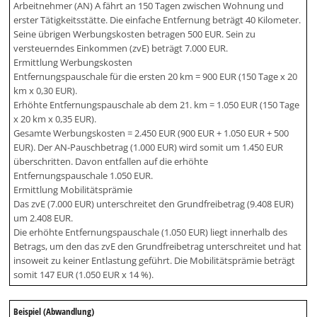
Arbeitnehmer (AN) A fährt an 150 Tagen zwischen Wohnung und
erster Tätigkeitsstätte. Die einfache Entfernung beträgt 40 Kilometer.
Seine übrigen Werbungskosten betragen 500 EUR. Sein zu
versteuerndes Einkommen (zvE) beträgt 7.000 EUR.
Ermittlung Werbungskosten
Entfernungspauschale für die ersten 20 km = 900 EUR (150 Tage x 20
km x 0,30 EUR).
Erhöhte Entfernungspauschale ab dem 21. km = 1.050 EUR (150 Tage
x 20 km x 0,35 EUR).
Gesamte Werbungskosten = 2.450 EUR (900 EUR + 1.050 EUR + 500
EUR). Der AN-Pauschbetrag (1.000 EUR) wird somit um 1.450 EUR
überschritten. Davon entfallen auf die erhöhte
Entfernungspauschale 1.050 EUR.
Ermittlung Mobilitätsprämie
Das zvE (7.000 EUR) unterschreitet den Grundfreibetrag (9.408 EUR)
um 2.408 EUR.
Die erhöhte Entfernungspauschale (1.050 EUR) liegt innerhalb des
Betrags, um den das zvE den Grundfreibetrag unterschreitet und hat
insoweit zu keiner Entlastung geführt. Die Mobilitätsprämie beträgt
somit 147 EUR (1.050 EUR x 14 %).
Beispiel (Abwandlung)