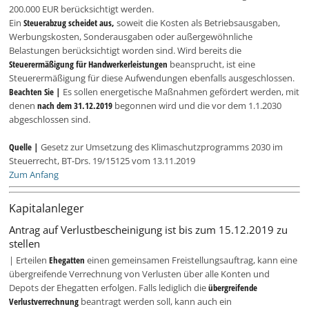
200.000 EUR berücksichtigt werden.
Ein
Steuerabzug scheidet aus,
soweit die Kosten als Betriebsausgaben,
Werbungskosten, Sonderausgaben oder außergewöhnliche
Belastungen berücksichtigt worden sind. Wird bereits die
Steuerermäßigung für Handwerkerleistungen
beansprucht, ist eine
Steuerermäßigung für diese Aufwendungen ebenfalls ausgeschlossen.
Beachten Sie |
Es sollen energetische Maßnahmen gefördert werden, mit
denen
nach dem 31.12.2019
begonnen wird und die vor dem 1.1.2030
abgeschlossen sind.
Quelle |
Gesetz zur Umsetzung des Klimaschutzprogramms 2030 im
Steuerrecht, BT-Drs. 19/15125 vom 13.11.2019
Zum Anfang
Kapitalanleger
Antrag auf Verlustbescheinigung ist bis zum 15.12.2019 zu
stellen
| Erteilen
Ehegatten
einen gemeinsamen Freistellungsauftrag, kann eine
übergreifende Verrechnung von Verlusten über alle Konten und
Depots der Ehegatten erfolgen. Falls lediglich die
übergreifende
Verlustverrechnung
beantragt werden soll, kann auch ein