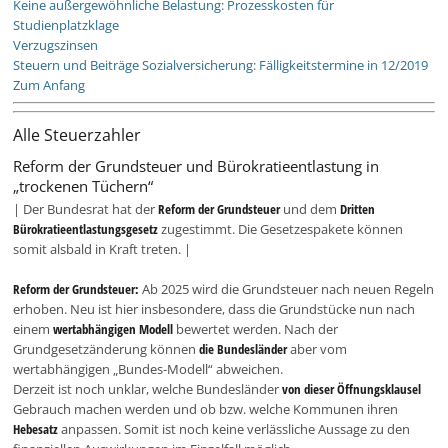
Keine außergewöhnliche Belastung: Prozesskosten für
Studienplatzklage
Verzugszinsen
Steuern und Beiträge Sozialversicherung: Fälligkeitstermine in 12/2019
Zum Anfang
Alle Steuerzahler
Reform der Grundsteuer und Bürokratieentlastung in
„trockenen Tüchern“
| Der Bundesrat hat der
Reform der Grundsteuer
und dem
Dritten
Bürokratieentlastungsgesetz
zugestimmt. Die Gesetzespakete können
somit alsbald in Kraft treten. |
Reform der Grundsteuer:
Ab 2025 wird die Grundsteuer nach neuen Regeln
erhoben. Neu ist hier insbesondere, dass die Grundstücke nun nach
einem
wertabhängigen Modell
bewertet werden. Nach der
Grundgesetzänderung können
die Bundesländer
aber vom
wertabhängigen „Bundes-Modell“ abweichen.
Derzeit ist noch unklar, welche Bundesländer
von dieser Öffnungsklausel
Gebrauch machen werden und ob bzw. welche Kommunen ihren
Hebesatz
anpassen. Somit ist noch keine verlässliche Aussage zu den