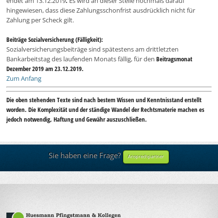
endet am 13.12.2019
.
Es wird an dieser Stelle nochmals darauf
hingewiesen, dass diese Zahlungsschonfrist ausdrücklich nicht für
Zahlung per Scheck gilt.
Beiträge Sozialversicherung (Fälligkeit):
Sozialversicherungsbeiträge sind spätestens am drittletzten
Bankarbeitstag des laufenden Monats fällig, für den
Beitragsmonat
Dezember 2019 am 23.12.2019.
Zum Anfang
Die oben stehenden Texte sind nach bestem Wissen und Kenntnisstand erstellt
worden. Die Komplexität und der ständige Wandel der Rechtsmaterie machen es
jedoch notwendig, Haftung und Gewähr auszuschließen.
Sie haben eine Frage?
Ansprechpartner