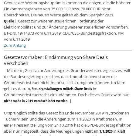
Genuss der Wohnungsbauprämie kommen diejenigen, die die höheren
Einkommensgrenzen von 35.000 EUR bzw. 70.000 EUR nicht
überschreiten. Die neuen Werte gelten ab dem Sparjahr 2021.
Quelle |
Gesetz zur weiteren steuerlichen Förderung der
Elektromobilität und zur Änderung weiterer steuerlicher Vorschriften,
BT-Drs. 19/14873 vom 6.11.2019; CDU/CSU-Bundestagsfraktion, PM
vom 6.11.2019
Zum Anfang
Gesetzesvorhaben: Eindämmung von Share Deals
verschoben
| Mit dem „Gesetz zur Änderung des Grunderwerbsteuergesetzes“ will
die Bundesregierung erreichen, dass Immobilieninvestoren die
Grunderwerbsteuer nicht mehr so leicht umgehen können. Im Kern
geht es darum,
Steuergestaltungen mittels Share Deals
im
Grunderwerbsteuerrecht einzudämmen. Doch dieses Gesetz wird nun
nicht mehr in 2019 verabschiedet werden
. |
Ursprünglich sollte das Gesetz bis Ende November 2019 in „trockenen
Tüchern“ sein und die Änderungen zum 1.1.2020 in Kraft treten. In
einer Pressemitteilung vom 24.10.2019 hat die SPD-Bundestagsfraktion
aber nun mitgeteilt, dass die Neuregelungen
nicht am 1.1.2020 in Kraft