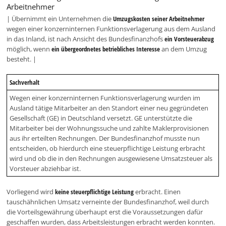
Arbeitnehmer
| Übernimmt ein Unternehmen die
Umzugskosten seiner Arbeitnehmer
wegen einer konzerninternen Funktionsverlagerung aus dem Ausland
in das Inland, ist nach Ansicht des Bundesfinanzhofs
ein Vorsteuerabzug
möglich, wenn
ein übergeordnetes betriebliches Interesse
an dem Umzug
besteht. |
Sachverhalt
Wegen einer konzerninternen Funktionsverlagerung wurden im
Ausland tätige Mitarbeiter an den Standort einer neu gegründeten
Gesellschaft (GE) in Deutschland versetzt. GE unterstützte die
Mitarbeiter bei der Wohnungssuche und zahlte Maklerprovisionen
aus ihr erteilten Rechnungen. Der Bundesfinanzhof musste nun
entscheiden, ob hierdurch eine steuerpflichtige Leistung erbracht
wird und ob die in den Rechnungen ausgewiesene Umsatzsteuer als
Vorsteuer abziehbar ist.
Vorliegend wird
keine steuerpflichtige Leistung
erbracht. Einen
tauschähnlichen Umsatz verneinte der Bundesfinanzhof, weil durch
die Vorteilsgewährung überhaupt erst die Voraussetzungen dafür
geschaffen wurden, dass Arbeitsleistungen erbracht werden konnten.