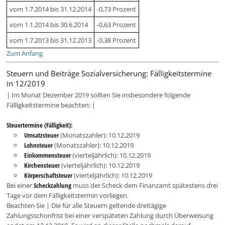
vom 1.7.2014 bis 31.12.2014
-0,73 Prozent
vom 1.1.2014 bis 30.6.2014
-0,63 Prozent
vom 1.7.2013 bis 31.12.2013
-0,38 Prozent
Zum Anfang
Steuern und Beiträge Sozialversicherung: Fälligkeitstermine
in 12/2019
| Im Monat Dezember 2019 sollten Sie insbesondere folgende
Fälligkeitstermine beachten: |
Steuertermine (Fälligkeit):
Umsatzsteuer
(Monatszahler): 10.12.2019
Lohnsteuer
(Monatszahler): 10.12.2019
Einkommensteuer
(vierteljährlich): 10.12.2019
Kirchensteuer
(vierteljährlich): 10.12.2019
Körperschaftsteuer
(vierteljährlich): 10.12.2019
Bei einer
Scheckzahlung
muss der Scheck dem Finanzamt spätestens drei
Tage vor dem Fälligkeitstermin vorliegen.
Beachten Sie | Die für alle Steuern geltende dreitägige
Zahlungsschonfrist bei einer verspäteten Zahlung durch Überweisung