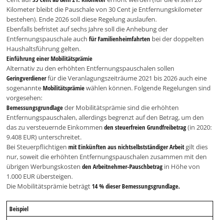
Kilometer bleibt die Pauschale von 30 Cent je Entfernungskilometer
bestehen). Ende 2026 soll diese Regelung auslaufen.
Ebenfalls befristet auf sechs Jahre soll die Anhebung der
Entfernungspauschale auch
für Familienheimfahrten
bei der doppelten
Haushaltsführung gelten.
Einführung einer Mobilitätsprämie
Alternativ zu den erhöhten Entfernungspauschalen sollen
Geringverdiener
für die Veranlagungszeiträume 2021 bis 2026 auch eine
sogenannte
Mobilitätsprämie
wählen können. Folgende Regelungen sind
vorgesehen:
Bemessungsgrundlage
der Mobilitätsprämie sind die erhöhten
Entfernungspauschalen, allerdings begrenzt auf den Betrag, um den
das zu versteuernde Einkommen
den steuerfreien Grundfreibetrag
(in 2020:
9.408 EUR) unterschreitet.
Bei Steuerpflichtigen
mit Einkünften aus nichtselbstständiger Arbeit
gilt dies
nur, soweit die erhöhten Entfernungspauschalen zusammen mit den
übrigen Werbungskosten
den Arbeitnehmer-Pauschbetrag
in Höhe von
1.000 EUR übersteigen.
Die Mobilitätsprämie beträgt
14 % dieser Bemessungsgrundlage.
Beispiel