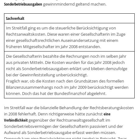
Sonderbetriebsausgaben
gewinnmindernd geltend machen.
Sachverhalt
Im Streitfall ging es um die steuerliche Berücksichtigung von
Rechtsanwaltskosten. Diese waren einer Gesellschafterin im Zuge
einer gesellschaftsrechtlichen Auseinandersetzung mit einem
früheren Mitgesellschafter im Jahr 2008 entstanden.
Die Gesellschafterin bezahlte die Rechnungen noch im selben Jahr
aus privaten Mitteln. Die Kosten wurden für das Jahr 2008 jedoch
nicht als Sonderbetriebsausgaben erklärt und blieben demzufolge
bei der Gewinnfeststellung unberücksichtigt.
Fraglich war, ob die Kosten nach den Grundsätzen des formellen
Bilanzenzusammenhangs noch im Jahr 2009 berücksichtigt werden
können. Doch das hat der Bundesfinanzhof abgelehnt.
Im Streitfall war die bilanzielle Behandlung der Rechtsberatungskosten
in 2008 fehlerhaft. Denn richtigerweise hätte zunächst
eine
Verbindlichkeit
gegenüber der Rechtsanwaltsgesellschaft im
Sonderbetriebsvermögen der Gesellschafterin passiviert und der
Aufwand als Sonderbetriebsausgabe erfasst werden müssen.
Dennoch kam eine Berücksichtigung nicht (mehr) in Betracht. Zwar