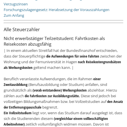
Verzugszinsen
Forschungszulagengesetz: Herabsetzung der Vorauszahlungen
Zum Anfang
Alle Steuerzahler
Nicht erwerbstätiger Teilzeitstudent: Fahrtkosten als
Reisekosten abzugsfähig
| In einem aktuellen Streitfall hat der Bundesfinanzhof entschieden,
dass der Steuerpflichtige
die Aufwendungen für seine Fahrten
zwischen der
Wohnung und der Fernuniversität in Hagen
nach Reisekostengrundsätzen
als Werbungskosten
geltend machen kann. |
Beruflich veranlasste Aufwendungen, die im Rahmen
einer
Zweitausbildung
(Berufsausbildung oder Studium) anfallen, sind
grundsätzlich als
(vorab entstandene) Werbungskosten
abziehbar. Hierzu
zählen auch
die Fahrtkosten zur Ausbildungsstätte.
Diese sind jedoch bei
vollzeitigen Bildungsmaßnahmen bzw. bei Vollzeitstudien auf
den Ansatz
der Entfernungspauschale
begrenzt.
Ein Vollzeitstudium
liegt vor, wenn das Studium darauf ausgelegt ist, dass
sich die Studierenden diesem
(vergleichbar einem vollbeschäftigten
Arbeitnehmer)
zeitlich vollumfänglich widmen müssen. Davon ist