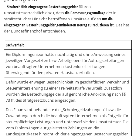
|
Strafrechtlich eingezogene Bestechungsgelder
führen
umsatzsteuerrechtlich dazu, dass
die Bemessungsgrundlage
der in
strafrechtlicher Hinsicht betroffenen Umsätze auf den
um die
eingezogenen Bestechungsgelder geminderten Betrag zu reduzieren ist.
Das hat
der Bundesfinanzhof entschieden. |
Sachverhalt
Ein Diplom-Ingenieur hatte nachhaltig und ohne Anweisung seines
jeweiligen Vorgesetzten bzw. Arbeitgebers für Auftragserteilungen
von beauftragten Unternehmen kostenlose Leistungen,
überwiegend für den privaten Hausbau, erhalten.
Dafür wurde er wegen Bestechlichkeit im geschäftlichen Verkehr und
Steuerhinterziehung zu einer Freiheitsstrafe verurteilt. Zusätzlich
wurden die Bestechungsgelder auf gerichtliche Anordnung nach §§
73 ff. des Strafgesetzbuchs eingezogen.
Das Finanzamt behandelte die „Schmiergeldzahlungen“ bzw. die
Zuwendungen durch die beauftragten Unternehmen als Entgelte für
steuerpflichtige Leistungen und unterwarf sie der Umsatzsteuer. Die
vom Diplom-Ingenieur geleisteten Zahlungen an die
Landesjustizkasse hinsichtlich der eingezogenen Bestechungsgelder