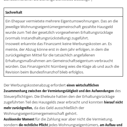
Sachverhalt
Ein Ehepaar vermietete mehrere Eigentumswohnungen. Das an die
jeweilige Wohnungseigentümergemeinschaft gezahlte Hausgeld
wurde zum Teil der gesetzlich vorgesehenen Erhaltungsrücklage
(vormals Instandhaltungsrückstellung) zugeführt.
Insoweit erkannte das Finanzamt keine Werbungskosten an. Es
meinte, der Abzug könne erst in dem Jahr erfolgen, in dem die
zurückgelegten Mittel für die tatsächlich angefallenen
Erhaltungsmaßnahmen am Gemeinschaftseigentum verbraucht
würden. Das Finanzgericht Nürnberg wies die Klage ab und auch die
Revision beim Bundesfinanzhof blieb erfolglos.
Der Werbungskostenabzug erfordert
einen wirtschaftlichen
Zusammenhang zwischen der Vermietungstätigkeit und den Aufwendungen
des
Steuerpflichtigen. Die Eheleute hatten den der Erhaltungsrücklage
zugeführten Teil des Hausgelds zwar erbracht und konnten
hierauf nicht
mehr zurückgreifen,
da das Geld ausschließlich der
Wohnungseigentümergemeinschaft gehört.
Auslösender Moment
für die Zahlung war aber nicht die Vermietung,
sondern
die rechtliche Pflicht
jedes Wohnungseigentümers,
am Aufbau und