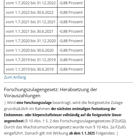
vom 1.7.2022 bis 31.12.2022
-0,88 Prozent
vom 1.1.2022 bis 30.6.2022
-0,88 Prozent
vom 1.7.2021 bis 31.12.2021
-0,88 Prozent
vom 1.1.2021 bis 30.6.2021
-0,88 Prozent
vom 1.7.2020 bis 31.12.2020
-0,88 Prozent
vom 1.1.2020 bis 30.6.2020
-0,88 Prozent
vom 1.7.2019 bis 31.12.2019
-0,88 Prozent
vom 1.1.2019 bis 30.6.2019
-0,88 Prozent
Zum Anfang
Forschungszulagengesetz: Herabsetzung der
Vorauszahlungen
| Wird
eine Forschungszulage
beantragt, wird die festgesetzte Zulage
grundsätzlich im Rahmen
der nächsten erstmaligen Festsetzung der
Einkommen- oder Körperschaftsteuer vollständig auf die festgesetzte Steuer
angerechnet
(§ 10 Abs. 1 S. 2 des Forschungszulagengesetzes [FZulG]).
Durch das Wachstumschancengesetz wurde nun § 10 Abs. 2a FZulG
eingeführt. Danach gilt mit Wirkung
ab dem 1.1.2025
Folgendes: |