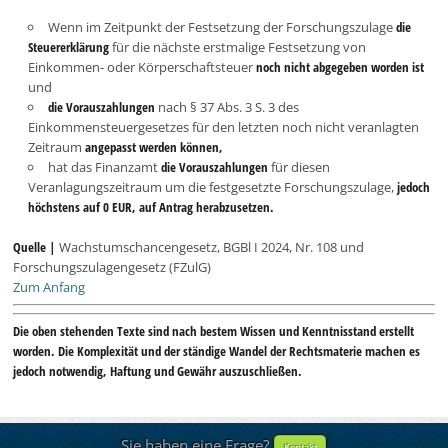
Wenn im Zeitpunkt der Festsetzung der Forschungszulage
die
Steuererklärung
für die nächste erstmalige Festsetzung von
Einkommen- oder Körperschaftsteuer
noch nicht abgegeben worden ist
und
die Vorauszahlungen
nach § 37 Abs. 3 S. 3 des
Einkommensteuergesetzes für den letzten noch nicht veranlagten
Zeitraum
angepasst werden können,
hat das Finanzamt
die Vorauszahlungen
für diesen
Veranlagungszeitraum um die festgesetzte Forschungszulage,
jedoch
höchstens auf 0 EUR, auf Antrag herabzusetzen.
Quelle |
Wachstumschancengesetz, BGBl I 2024, Nr. 108 und
Forschungszulagengesetz (FZulG)
Zum Anfang
Die oben stehenden Texte sind nach bestem Wissen und Kenntnisstand erstellt
worden. Die Komplexität und der ständige Wandel der Rechtsmaterie machen es
jedoch notwendig, Haftung und Gewähr auszuschließen.
Sie haben eine Frage?