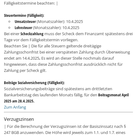
Fälligkeitstermine beachten: |
Steuertermine (Fälligkeit):
Umsatzsteuer
(Monatszahler): 10.4.2025
Lohnsteuer
(Monatszahler): 10.4.2025
Bei einer
Scheckzahlung
muss der Scheck dem Finanzamt spätestens drei
Tage vor dem Fälligkeitstermin vorliegen.
Beachten Sie | Die für alle Steuern geltende dreitägige
Zahlungsschonfrist bei einer verspäteten Zahlung durch Überweisung
endet am 14.4.2025
.
Es wird an dieser Stelle nochmals darauf
hingewiesen, dass diese Zahlungsschonfrist ausdrücklich nicht für
Zahlung per Scheck gilt.
Beiträge Sozialversicherung (Fälligkeit):
Sozialversicherungsbeiträge sind spätestens am drittletzten
Bankarbeitstag des laufenden Monats fällig, für den
Beitragsmonat April
2025 am 28.4.2025.
Zum Anfang
Verzugszinsen
| Für die Berechnung der Verzugszinsen ist der Basiszinssatz nach §
247 BGB anzuwenden. Die Höhe wird jeweils zum 1.1. und 1.7. eines