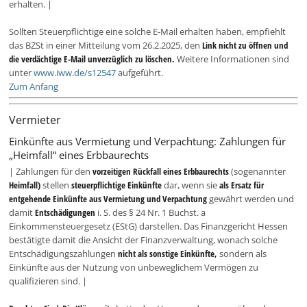
erhalten. |
Sollten Steuerpflichtige eine solche E-Mail erhalten haben, empfiehlt
das BZSt in einer Mitteilung vom 26.2.2025, den
Link nicht zu öffnen und
die verdächtige E-Mail unverzüglich zu löschen.
Weitere Informationen sind
unter
www.iww.de/s12547
aufgeführt.
Zum Anfang
Vermieter
Einkünfte aus Vermietung und Verpachtung: Zahlungen für
„Heimfall“ eines Erbbaurechts
| Zahlungen für den
vorzeitigen Rückfall eines Erbbaurechts
(sogenannter
Heimfall)
stellen
steuerpflichtige Einkünfte
dar, wenn sie
als Ersatz für
entgehende Einkünfte aus Vermietung und Verpachtung
gewährt werden und
damit
Entschädigungen
i. S. des § 24 Nr. 1 Buchst. a
Einkommensteuergesetz (EStG) darstellen. Das Finanzgericht Hessen
bestätigte damit die Ansicht der Finanzverwaltung, wonach solche
Entschädigungszahlungen
nicht als sonstige Einkünfte,
sondern als
Einkünfte aus der Nutzung von unbeweglichem Vermögen zu
qualifizieren sind. |