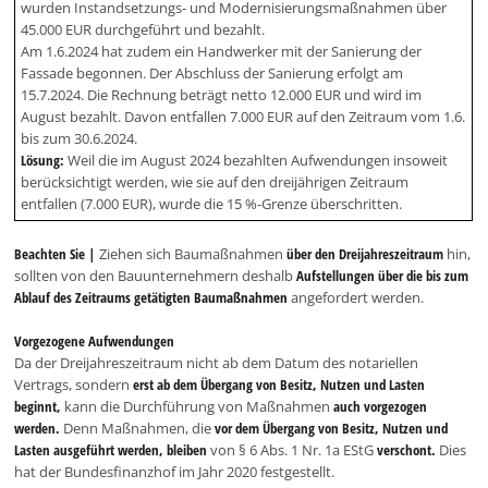
wurden Instandsetzungs- und Modernisierungsmaßnahmen über
45.000 EUR durchgeführt und bezahlt.
Am 1.6.2024 hat zudem ein Handwerker mit der Sanierung der
Fassade begonnen. Der Abschluss der Sanierung erfolgt am
15.7.2024. Die Rechnung beträgt netto 12.000 EUR und wird im
August bezahlt. Davon entfallen 7.000 EUR auf den Zeitraum vom 1.6.
bis zum 30.6.2024.
Lösung:
Weil die im August 2024 bezahlten Aufwendungen insoweit
berücksichtigt werden, wie sie auf den dreijährigen Zeitraum
entfallen (7.000 EUR), wurde die 15 %-Grenze überschritten.
Beachten Sie |
Ziehen sich Baumaßnahmen
über den Dreijahreszeitraum
hin,
sollten von den Bauunternehmern deshalb
Aufstellungen über die bis zum
Ablauf des Zeitraums getätigten Baumaßnahmen
angefordert werden.
Vorgezogene Aufwendungen
Da der Dreijahreszeitraum nicht ab dem Datum des notariellen
Vertrags, sondern
erst ab dem Übergang von Besitz, Nutzen und Lasten
beginnt,
kann die Durchführung von Maßnahmen
auch vorgezogen
werden.
Denn Maßnahmen, die
vor dem Übergang von Besitz, Nutzen und
Lasten ausgeführt werden,
bleiben
von § 6 Abs. 1 Nr. 1a EStG
verschont.
Dies
hat der Bundesfinanzhof im Jahr 2020 festgestellt.