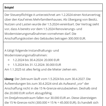
Beispiel
Der Steuerpflichtige A unterzeichnet am 1.2.2024 einen Notarvertrag
über den Kauf eines Mehrfamilienhauses. Als Übergang von Besitz,
Nutzen und Lasten wurde der 1.5.2024 vereinbart. Der Vertrag sieht
vor, dass A bereits vor dem 1.5.2024 Renovierungs- und
Modernisierungsmaßnahmen vornehmen darf. Die
Anschaffungskosten des Gebäudes betragen 300.000 EUR.
A tätigt folgende Instandhaltungs- und
Modernisierungsmaßnahmen:
1.2.2024 bis 30.4.2024: 20.000 EUR
1.5.2024 bis 31.12.2024: 30.000 EUR
Am 1.1.2025 ist alles fertig und die Mieter ziehen ein.
Lösung:
Der Zeitraum läuft vom 1.5.2024 bis zum 30.4.2027. Die
Aufwendungen bis zum 30.4.2024 sind als Aufwand „vor“ der
Anschaffung nicht in die 15 %-Grenze einzubeziehen. Deshalb sind
die 20.000 EUR sofort abzugsfähig.
Im Dreijahreszeitraum fallen nur 30.000 EUR an. Diese übersteigen
die 15 %-Grenze nicht (300.000 × 15 % = 45.000 EUR). Es handelt sich