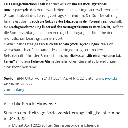
Bei Leasingsonderzahlungen
handelt es sich
um ein vorausgezahltes
Nutzungsentgelt,
das dem Zweck dient, die Leasingraten während der
Gesamtlaufzeit des Leasingvertrags zu mindern. Die Sonderzahlung
finanziert damit
auch die Nutzung des Fahrzeugs in den Folgejahren,
weshalb
die Leasingsonderzahlung linear auf den Vertragszeitraum zu verteilen ist,
sofern
die Sonderzahlung nach den Vertragsbedingungen die Höhe der
monatlichen Leasingraten mindert.
Diese Grundsätze gelten
auch für andere (Voraus-)Zahlungen
, die sich
wirtschaftlich auf die Dauer des Leasingvertrags erstrecken.
Beispielhaft führt der Bundesfinanzhof
die Kosten „für einen weiteren Satz
Reifen“
an, die
in Höhe der AfA
in die jährlichen Gesamtaufwendungen
einzubeziehen sind.
Quelle |
BFH-Urteil vom 21.11.2024, Az. VI R 9/22, unter
www.iww.de
,
Abruf-Nr. 245927
Zum Anfang
Abschließende Hinweise
Steuern und Beiträge Sozialversicherung: Fälligkeitstermine
in 04/2025
| Im Monat April 2025 sollten Sie insbesondere folgende