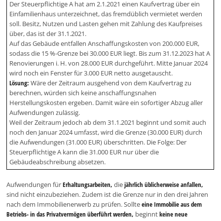
Der Steuerpflichtige A hat am 2.1.2021 einen Kaufvertrag über ein
Einfamilienhaus unterzeichnet, das fremdüblich vermietet werden
soll. Besitz, Nutzen und Lasten gehen mit Zahlung des Kaufpreises
über, das ist der 31.1.2021.
Auf das Gebäude entfallen Anschaffungskosten von 200.000 EUR,
sodass die 15 %-Grenze bei 30.000 EUR liegt. Bis zum 31.12.2023 hat A
Renovierungen i. H. von 28.000 EUR durchgeführt. Mitte Januar 2024
wird noch ein Fenster für 3.000 EUR netto ausgetauscht.
Lösung:
Wäre der Zeitraum ausgehend von dem Kaufvertrag zu
berechnen, würden sich keine anschaffungsnahen
Herstellungskosten ergeben. Damit wäre ein sofortiger Abzug aller
Aufwendungen zulässig.
Weil der Zeitraum jedoch ab dem 31.1.2021 beginnt und somit auch
noch den Januar 2024 umfasst, wird die Grenze (30.000 EUR) durch
die Aufwendungen (31.000 EUR) überschritten. Die Folge: Der
Steuerpflichtige A kann die 31.000 EUR nur über die
Gebäudeabschreibung absetzen.
Aufwendungen für
Erhaltungsarbeiten,
die
jährlich üblicherweise anfallen,
sind nicht einzubeziehen. Zudem ist die Grenze nur in den drei Jahren
nach dem Immobilienerwerb zu prüfen. Sollte
eine Immobilie aus dem
Betriebs- in das Privatvermögen überführt werden,
beginnt
keine neue