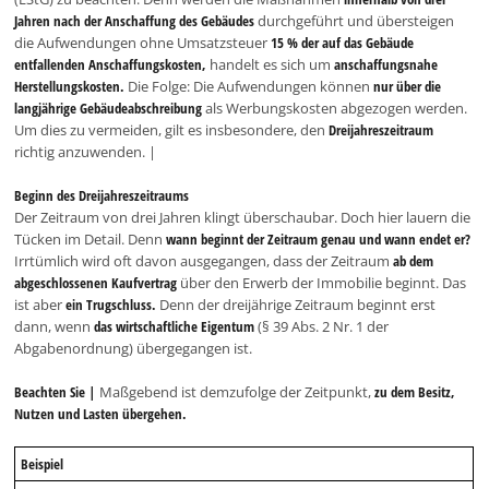
Jahren nach der Anschaffung des Gebäudes
durchgeführt und übersteigen
die Aufwendungen ohne Umsatzsteuer
15 % der auf das Gebäude
entfallenden Anschaffungskosten,
handelt es sich um
anschaffungsnahe
Herstellungskosten.
Die Folge: Die Aufwendungen können
nur über die
langjährige Gebäudeabschreibung
als Werbungskosten abgezogen werden.
Um dies zu vermeiden, gilt es insbesondere, den
Dreijahreszeitraum
richtig anzuwenden. |
Beginn des Dreijahreszeitraums
Der Zeitraum von drei Jahren klingt überschaubar. Doch hier lauern die
Tücken im Detail. Denn
wann beginnt der Zeitraum genau und wann endet er?
Irrtümlich wird oft davon ausgegangen, dass der Zeitraum
ab dem
abgeschlossenen Kaufvertrag
über den Erwerb der Immobilie beginnt. Das
ist aber
ein Trugschluss.
Denn der dreijährige Zeitraum beginnt erst
dann, wenn
das wirtschaftliche Eigentum
(§ 39 Abs. 2 Nr. 1 der
Abgabenordnung) übergegangen ist.
Beachten Sie |
Maßgebend ist demzufolge der Zeitpunkt,
zu dem Besitz,
Nutzen und Lasten übergehen.
Beispiel