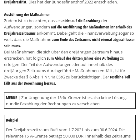
Dreijahresfrist.
Dies hat der Bundesfinanzhof 2022 entschieden.
Ausführung der Maßnahmen
Zudem ist zu beachten, dass es
nicht auf die Bezahlung
der
Aufwendungen, sondern
auf die Ausführung der Maßnahmen innerhalb des
Dreijahreszeitraums
ankommt. Dabei geht die Finanzverwaltung sogar so
weit, dass die Maßnahme
zum Ende des Zeitraums nicht einmal abgeschlossen
sein muss.
Bei Maßnahmen, die sich über den dreijährigen Zeitraum hinaus
erstrecken, hat folglich
zum Ablauf des dritten Jahres eine Aufteilung
zu
erfolgen. Der Teil der Aufwendungen, der auf innerhalb des
dreijährigen Zeitraums durchgeführte Maßnahmen entfällt, ist für
Zwecke des § 6 Abs. 1 Nr. 1a EStG zu berücksichtigen. Der
restliche Teil
fällt aus der Berechnung heraus.
MERKE |
Zur Umgehung der 15 %- Grenze ist es also keine Lösung,
nur die Bezahlung der Rechnungen zu verschieben.
Beispiel
Der Dreijahreszeitraum läuft vom 1.7.2021 bis zum 30.6.2024. Die
relevante 15 %-Grenze beträgt 50.000 EUR. Innerhalb des Zeitraums