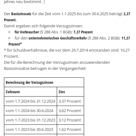
Jahres neu bestimmt. |
Der
Basiszinssatz
für die Zeit vom 1.1.2025 bis zum 30.6.2025 beträgt
2,27
Prozent.
Damit ergeben sich folgende Verzugszinsen:
für Verbraucher
(§ 288 Abs. 1 BGB):
7,27 Prozent
für den
unternehmerischen Geschäftsverkehr
(§ 288 Abs. 2 BGB):
11,27
Prozent*
* für Schuldverhältnisse, die vor dem 29.7.2014 entstanden sind: 10,27
Prozent.
Die für die Berechnung der Verzugszinsen anzuwendenden
Basiszinssätze betrugen in der Vergangenheit:
Berechnung der Verzugszinsen
Zeitraum
Zins
vom 1.7.2024 bis 31.12.2024
3,37 Prozent
vom 1.1.2024 bis 30.6.2024
3,62 Prozent
vom 1.7.2023 bis 31.12.2023
3,12 Prozent
vom 1.1.2023 bis 30.6.2023
1,62 Prozent