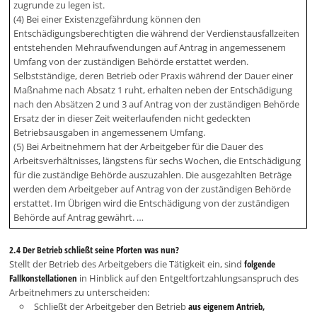
zugrunde zu legen ist.
(4) Bei einer Existenzgefährdung können den
Entschädigungsberechtigten die während der Verdienstausfallzeiten
entstehenden Mehraufwendungen auf Antrag in angemessenem
Umfang von der zuständigen Behörde erstattet werden.
Selbstständige, deren Betrieb oder Praxis während der Dauer einer
Maßnahme nach Absatz 1 ruht, erhalten neben der Entschädigung
nach den Absätzen 2 und 3 auf Antrag von der zuständigen Behörde
Ersatz der in dieser Zeit weiterlaufenden nicht gedeckten
Betriebsausgaben in angemessenem Umfang.
(5) Bei Arbeitnehmern hat der Arbeitgeber für die Dauer des
Arbeitsverhältnisses, längstens für sechs Wochen, die Entschädigung
für die zuständige Behörde auszuzahlen. Die ausgezahlten Beträge
werden dem Arbeitgeber auf Antrag von der zuständigen Behörde
erstattet. Im Übrigen wird die Entschädigung von der zuständigen
Behörde auf Antrag gewährt. …
2.4 Der Betrieb schließt seine Pforten was nun?
Stellt der Betrieb des Arbeitgebers die Tätigkeit ein, sind
folgende
Fallkonstellationen
in Hinblick auf den Entgeltfortzahlungsanspruch des
Arbeitnehmers zu unterscheiden:
Schließt der Arbeitgeber den Betrieb
aus eigenem Antrieb,