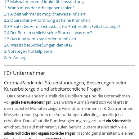
1.3 Maßnahmen zur Liquiditätsausstattung
2. Wann muss der Arbeitgeber zahlen?
2.1 Arbeitnehmer ist möglicherweise infiziert
2.2 Quarantäne-Anordnung ist keine Krankheit
2.3 Ersatz des Verdienstausfalls für Freiberufler/Selbstständige?
2.4 Der Betrieb schließt seine Pforten - was nun?
2.5 Das Kind wird krank oder ist infiziert
2.6 Was ist bei Schließungen der Kita?
3. Vorsorge-/Notfallpläene
Zum Anfang
Für Unternehmer
Corona-Pandemie: Steuerstundungen, Besserungen beim
Kurzarbeitergeld und arbeitsrechtliche Fragen
| Die Corona-Pandemie stellt die Bevölkerung und die Unternehmen
vor
große Herausforderungen.
Das wahre Ausmaß wird sich wohl erst in
den nächsten Monaten zeigen. Viele Unternehmen (z. B. Gastronomen,
Messebetreiber) spüren die Auswirkungen allerdings bereits jetzt
erheblich. Darauf hat die Bundesregierung reagiert und
ein Schutzschild
errichtet, das auf mehreren Säulen beruht. Zudem stellen sich viele
arbeitsrechtliche und organisatorische Fragen
. Nachfolgend erhalten Sie einen