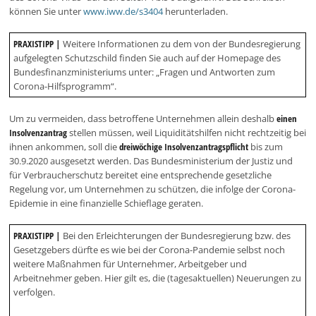
können Sie unter
www.iww.de/s3404
herunterladen.
PRAXISTIPP |
Weitere Informationen zu dem von der Bundesregierung
aufgelegten Schutzschild finden Sie auch auf der Homepage des
Bundesfinanzministeriums unter: „Fragen und Antworten zum
Corona-Hilfsprogramm“.
Um zu vermeiden, dass betroffene Unternehmen allein deshalb
einen
Insolvenzantrag
stellen müssen, weil Liquiditätshilfen nicht rechtzeitig bei
ihnen ankommen, soll die
dreiwöchige Insolvenzantragspflicht
bis zum
30.9.2020 ausgesetzt werden. Das Bundesministerium der Justiz und
für Verbraucherschutz bereitet eine entsprechende gesetzliche
Regelung vor, um Unternehmen zu schützen, die infolge der Corona-
Epidemie in eine finanzielle Schieflage geraten.
PRAXISTIPP |
Bei den Erleichterungen der Bundesregierung bzw. des
Gesetzgebers dürfte es wie bei der Corona-Pandemie selbst noch
weitere Maßnahmen für Unternehmer, Arbeitgeber und
Arbeitnehmer geben. Hier gilt es, die (tagesaktuellen) Neuerungen zu
verfolgen.