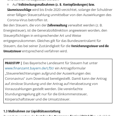
Auf
Vollstreckungsmaßnahmen (z. B. Kontopfändungen) bzw.
Säumniszuschläge
wird bis Ende 2020 verzichtet, solange der Schuldner
einer fälligen Steuerzahlung unmittelbar von den Auswirkungen des
Corona-Virus betroffen ist.
Bei den Steuern, die von der
Zollverwaltung
verwaltet werden (z. B.
Energiesteuer), ist die Generalzolldirektion angewiesen worden, den
Steuerpflichtigen in entsprechender Art und Weise
entgegenzukommen. Gleiches gilt für das Bundeszentralamt für
Steuern, das bei seiner Zuständigkeit für die
Versicherungssteuer und die
Umsatzsteuer
entsprechend verfahren wird.
PRAXISTIPP |
Das Bayerische Landesamt für Steuern hat unter
www.finanzamt.bayern.de/LfSt/
ein Antragsformular
„Steuererleichterungen aufgrund der Auswirkungen des
Coronavirus“ zum Download bereitgestellt. Damit kann der Antrag
auf zinslose Stundung und der Antrag auf Herabsetzung von
Vorauszahlungen gestellt werden. Die vereinfachte
Stundungsregelung gilt nur für die Einkommensteuer,
Körperschaftsteuer und die Umsatzsteuer.
1.3 Maßnahmen zur Liquiditätsausstattung