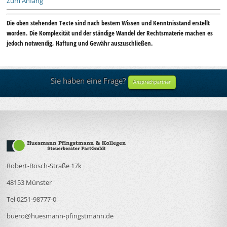
Zum Anfang
Die oben stehenden Texte sind nach bestem Wissen und Kenntnisstand erstellt
worden. Die Komplexität und der ständige Wandel der Rechtsmaterie machen es
jedoch notwendig, Haftung und Gewähr auszuschließen.
Sie haben eine Frage?
Ansprechpartner
Robert-Bosch-Straße 17k
48153 Münster
Tel 0251-98777-0
buero@huesmann-pfingstmann.de