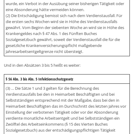
wurde, ein Verbot in der Ausübung seiner bisherigen Tätigkeit oder
eine Absonderung hätte vermeiden können.
(2) Die Entschädigung bemisst sich nach dem Verdienstausfall. Für
die ersten sechs Wochen wird sie in Höhe des Verdienstausfalls
gewährt. Vom Beginn der siebenten Woche an wird sie in Höhe des
Krankengeldes nach § 47 Abs. 1 des Fünften Buches
Sozialgesetzbuch gewährt, soweit der Verdienstausfall die für die
gesetzliche Krankenversicherungspflicht maßgebende
Jahresarbeitsentgeltgrenze nicht übersteigt.
Und in den Absätzen 3 bis 5 heißt es weiter:
§ 56 Abs. 3 bis Abs. 5 Infektionsschutzgesetz
(3) … Die Sätze 1 und 3 gelten für die Berechnung des
Verdienstausfalls bei den in Heimarbeit Beschäftigten und bei
Selbstständigen entsprechend mit der Maßgabe, dass bei den in
Heimarbeit Beschäftigten das im Durchschnitt des letzten Jahres vor
Einstellung der verbotenen Tätigkeit oder vor der Absonderung
verdiente monatliche Arbeitsentgelt und bei Selbstständigen ein
Zwölftel des Arbeitseinkommens (§ 15 des Vierten Buches
Sozialgesetzbuch) aus der entschädigungspflichtigen Tätigkeit