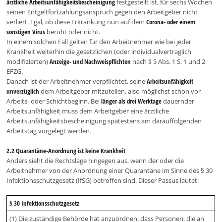
ärztliche Arbeitsunfähigkeitsbescheinigung
festgestellt ist, für sechs Wochen
seinen Entgeltfortzahlungsanspruch gegen den Arbeitgeber nicht
verliert. Egal, ob diese Erkrankung nun auf dem
Corona- oder einem
sonstigen Virus
beruht oder nicht.
In einem solchen Fall gelten für den Arbeitnehmer wie bei jeder
Krankheit weiterhin die gesetzlichen (oder individualvertraglich
modifizierten)
Anzeige- und Nachweispflichten
nach § 5 Abs. 1 S. 1 und 2
EFZG.
Danach ist der Arbeitnehmer verpflichtet, seine
Arbeitsunfähigkeit
unverzüglich
dem Arbeitgeber mitzuteilen, also möglichst schon vor
Arbeits- oder Schichtbeginn. Bei
länger als drei Werktage
dauernder
Arbeitsunfähigkeit muss dem Arbeitgeber eine ärztliche
Arbeitsunfähigkeitsbescheinigung spätestens am darauffolgenden
Arbeitstag vorgelegt werden.
2.2 Quarantäne-Anordnung ist keine Krankheit
Anders sieht die Rechtslage hingegen aus, wenn der oder die
Arbeitnehmer von der Anordnung einer Quarantäne im Sinne des § 30
Infektionsschutzgesetz (IfSG) betroffen sind. Dieser Passus lautet:
§ 30 Infektionsschutzgesetz
(1) Die zuständige Behörde hat anzuordnen, dass Personen, die an