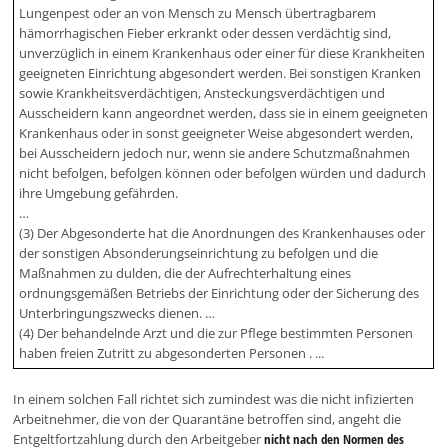
Lungenpest oder an von Mensch zu Mensch übertragbarem
hämorrhagischen Fieber erkrankt oder dessen verdächtig sind,
unverzüglich in einem Krankenhaus oder einer für diese Krankheiten
geeigneten Einrichtung abgesondert werden. Bei sonstigen Kranken
sowie Krankheitsverdächtigen, Ansteckungsverdächtigen und
Ausscheidern kann angeordnet werden, dass sie in einem geeigneten
Krankenhaus oder in sonst geeigneter Weise abgesondert werden,
bei Ausscheidern jedoch nur, wenn sie andere Schutzmaßnahmen
nicht befolgen, befolgen können oder befolgen würden und dadurch
ihre Umgebung gefährden.
…
(3) Der Abgesonderte hat die Anordnungen des Krankenhauses oder
der sonstigen Absonderungseinrichtung zu befolgen und die
Maßnahmen zu dulden, die der Aufrechterhaltung eines
ordnungsgemäßen Betriebs der Einrichtung oder der Sicherung des
Unterbringungszwecks dienen. …
(4) Der behandelnde Arzt und die zur Pflege bestimmten Personen
haben freien Zutritt zu abgesonderten Personen . ...
In einem solchen Fall richtet sich zumindest was die nicht infizierten
Arbeitnehmer, die von der Quarantäne betroffen sind, angeht die
Entgeltfortzahlung durch den Arbeitgeber
nicht nach den Normen des