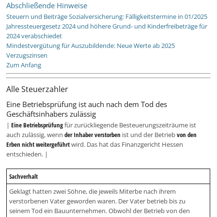
Abschließende Hinweise
Steuern und Beiträge Sozialversicherung: Fälligkeitstermine in 01/2025
Jahressteuergesetz 2024 und höhere Grund- und Kinderfreibeträge für
2024 verabschiedet
Mindestvergütung für Auszubildende: Neue Werte ab 2025
Verzugszinsen
Zum Anfang
Alle Steuerzahler
Eine Betriebsprüfung ist auch nach dem Tod des
Geschäftsinhabers zulässig
|
Eine Betriebsprüfung
für zurückliegende Besteuerungszeiträume ist
auch zulässig, wenn
der Inhaber verstorben
ist und der Betrieb
von den
Erben nicht weitergeführt
wird. Das hat das Finanzgericht Hessen
entschieden. |
Sachverhalt
Geklagt hatten zwei Söhne, die jeweils Miterbe nach ihrem
verstorbenen Vater geworden waren. Der Vater betrieb bis zu
seinem Tod ein Bauunternehmen. Obwohl der Betrieb von den