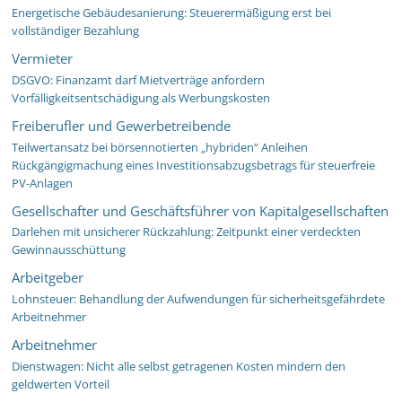
Energetische Gebäudesanierung: Steuerermäßigung erst bei
vollständiger Bezahlung
Vermieter
DSGVO: Finanzamt darf Mietverträge anfordern
Vorfälligkeitsentschädigung als Werbungskosten
Freiberufler und Gewerbetreibende
Teilwertansatz bei börsennotierten „hybriden“ Anleihen
Rückgängigmachung eines Investitionsabzugsbetrags für steuerfreie
PV-Anlagen
Gesellschafter und Geschäftsführer von Kapitalgesellschaften
Darlehen mit unsicherer Rückzahlung: Zeitpunkt einer verdeckten
Gewinnausschüttung
Arbeitgeber
Lohnsteuer: Behandlung der Aufwendungen für sicherheitsgefährdete
Arbeitnehmer
Arbeitnehmer
Dienstwagen: Nicht alle selbst getragenen Kosten mindern den
geldwerten Vorteil