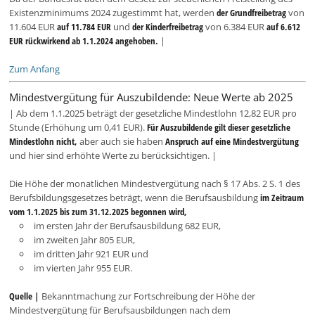
Existenzminimums 2024 zugestimmt hat, werden
der Grundfreibetrag
von
11.604 EUR
auf 11.784 EUR
und
der Kinderfreibetrag
von 6.384 EUR
auf 6.612
EUR rückwirkend ab 1.1.2024 angehoben.
|
Zum Anfang
Mindestvergütung für Auszubildende: Neue Werte ab 2025
| Ab dem 1.1.2025 beträgt der gesetzliche Mindestlohn 12,82 EUR pro
Stunde (Erhöhung um 0,41 EUR).
Für Auszubildende gilt dieser gesetzliche
Mindestlohn nicht,
aber auch sie haben
Anspruch auf eine Mindestvergütung
und hier sind erhöhte Werte zu berücksichtigen.
|
Die Höhe der monatlichen Mindestvergütung nach § 17 Abs. 2 S. 1 des
Berufsbildungsgesetzes beträgt, wenn die Berufsausbildung
im Zeitraum
vom 1.1.2025 bis zum 31.12.2025 begonnen wird,
im ersten Jahr der Berufsausbildung 682 EUR,
im zweiten Jahr 805 EUR,
im dritten Jahr 921 EUR und
im vierten Jahr 955 EUR.
Quelle |
Bekanntmachung zur Fortschreibung der Höhe der
Mindestvergütung für Berufsausbildungen nach dem