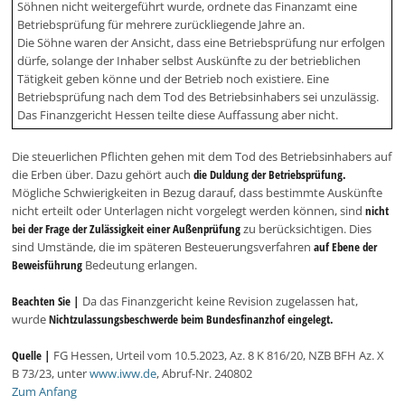
Söhnen nicht weitergeführt wurde, ordnete das Finanzamt eine
Betriebsprüfung für mehrere zurückliegende Jahre an.
Die Söhne waren der Ansicht, dass eine Betriebsprüfung nur erfolgen
dürfe, solange der Inhaber selbst Auskünfte zu der betrieblichen
Tätigkeit geben könne und der Betrieb noch existiere. Eine
Betriebsprüfung nach dem Tod des Betriebsinhabers sei unzulässig.
Das Finanzgericht Hessen teilte diese Auffassung aber nicht.
Die steuerlichen Pflichten gehen mit dem Tod des Betriebsinhabers auf
die Erben über. Dazu gehört auch
die Duldung der Betriebsprüfung.
Mögliche Schwierigkeiten in Bezug darauf, dass bestimmte Auskünfte
nicht erteilt oder Unterlagen nicht vorgelegt werden können, sind
nicht
bei der Frage der Zulässigkeit einer Außenprüfung
zu berücksichtigen. Dies
sind Umstände, die im späteren Besteuerungsverfahren
auf Ebene der
Beweisführung
Bedeutung erlangen.
Beachten Sie |
Da das Finanzgericht keine Revision zugelassen hat,
wurde
Nichtzulassungsbeschwerde beim Bundesfinanzhof eingelegt.
Quelle |
FG Hessen, Urteil vom 10.5.2023, Az. 8 K 816/20, NZB BFH Az. X
B 73/23, unter
www.iww.de
, Abruf-Nr. 240802
Zum Anfang