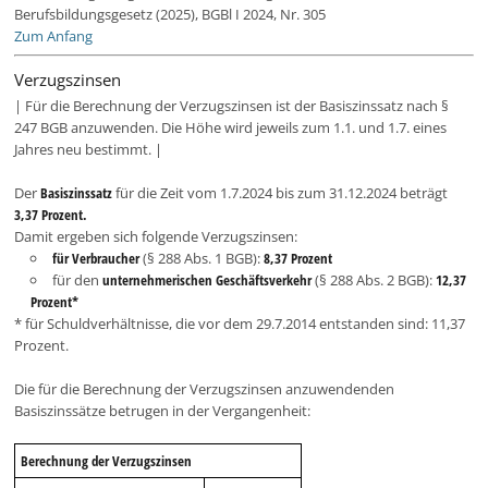
Berufsbildungsgesetz (2025), BGBl I 2024, Nr. 305
Zum Anfang
Verzugszinsen
| Für die Berechnung der Verzugszinsen ist der Basiszinssatz nach §
247 BGB anzuwenden. Die Höhe wird jeweils zum 1.1. und 1.7. eines
Jahres neu bestimmt. |
Der
Basiszinssatz
für die Zeit vom 1.7.2024 bis zum 31.12.2024 beträgt
3,37 Prozent.
Damit ergeben sich folgende Verzugszinsen:
für Verbraucher
(§ 288 Abs. 1 BGB):
8,37 Prozent
für den
unternehmerischen Geschäftsverkehr
(§ 288 Abs. 2 BGB):
12,37
Prozent*
* für Schuldverhältnisse, die vor dem 29.7.2014 entstanden sind: 11,37
Prozent.
Die für die Berechnung der Verzugszinsen anzuwendenden
Basiszinssätze betrugen in der Vergangenheit:
Berechnung der Verzugszinsen