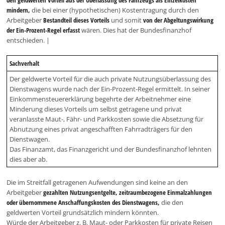
mindern,
die bei einer (hypothetischen) Kostentragung durch den
Arbeitgeber
Bestandteil dieses Vorteils
und somit
von der Abgeltungswirkung
der Ein-Prozent-Regel erfasst
wären. Dies hat der Bundesfinanzhof
entschieden. |
Sachverhalt
Der geldwerte Vorteil für die auch private Nutzungsüberlassung des
Dienstwagens wurde nach der Ein-Prozent-Regel ermittelt. In seiner
Einkommensteuererklärung begehrte der Arbeitnehmer eine
Minderung dieses Vorteils um selbst getragene und privat
veranlasste Maut-, Fähr- und Parkkosten sowie die Absetzung für
Abnutzung eines privat angeschafften Fahrradträgers für den
Dienstwagen.
Das Finanzamt, das Finanzgericht und der Bundesfinanzhof lehnten
dies aber ab.
Die im Streitfall getragenen Aufwendungen sind keine an den
Arbeitgeber
gezahlten Nutzungsentgelte, zeitraumbezogene Einmalzahlungen
oder übernommene Anschaffungskosten des Dienstwagens,
die den
geldwerten Vorteil grundsätzlich mindern könnten.
Würde der Arbeitgeber z. B. Maut- oder Parkkosten für private Reisen