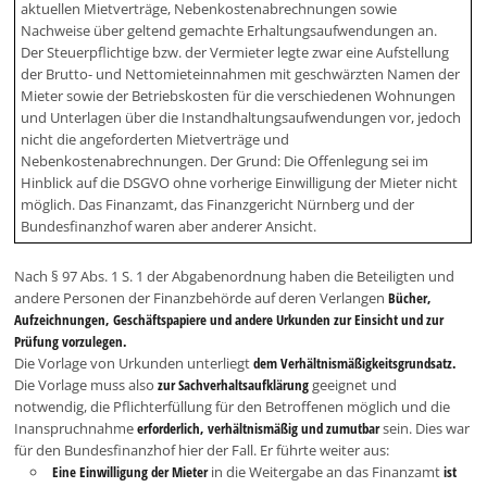
aktuellen Mietverträge, Nebenkostenabrechnungen sowie
Nachweise über geltend gemachte Erhaltungsaufwendungen an.
Der Steuerpflichtige bzw. der Vermieter legte zwar eine Aufstellung
der Brutto- und Nettomieteinnahmen mit geschwärzten Namen der
Mieter sowie der Betriebskosten für die verschiedenen Wohnungen
und Unterlagen über die Instandhaltungsaufwendungen vor, jedoch
nicht die angeforderten Mietverträge und
Nebenkostenabrechnungen. Der Grund: Die Offenlegung sei im
Hinblick auf die DSGVO ohne vorherige Einwilligung der Mieter nicht
möglich. Das Finanzamt, das Finanzgericht Nürnberg und der
Bundesfinanzhof waren aber anderer Ansicht.
Nach § 97 Abs. 1 S. 1 der Abgabenordnung haben die Beteiligten und
andere Personen der Finanzbehörde auf deren Verlangen
Bücher,
Aufzeichnungen, Geschäftspapiere und andere Urkunden zur Einsicht und zur
Prüfung vorzulegen.
Die Vorlage von Urkunden unterliegt
dem Verhältnismäßigkeitsgrundsatz.
Die Vorlage muss also
zur Sachverhaltsaufklärung
geeignet und
notwendig, die Pflichterfüllung für den Betroffenen möglich und die
Inanspruchnahme
erforderlich, verhältnismäßig und zumutbar
sein. Dies war
für den Bundesfinanzhof hier der Fall. Er führte weiter aus:
Eine Einwilligung der Mieter
in die Weitergabe an das Finanzamt
ist