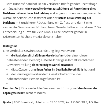
| Beim Bundesfinanzhof ist ein Verfahren mit folgender Rechtsfrage
anhängig: Kann
eine verdeckte Gewinnausschüttung bei Ausreichung eines
Darlehens mit unsicherer Rückzahlung
erst angenommen werden, wenn der
Ausfall der Ansprüche feststeht oder ist
bereits bei Ausreichung des
Darlehens
mit unsicherer Rückzahlung ein Zufluss und damit eine
verdeckte Gewinnausschüttung beim Gesellschafter anzunehmen? Die
Entscheidung dürfte für viele GmbH-Gesellschafter gerade in
Krisenzeiten höchste Praxisrelevanz haben. |
Hintergrund
Eine verdeckte Gewinnausschüttung liegt vor, wenn
die Kapitalgesellschaft ihrem Gesellschafter
(oder einer diesem
nahestehenden Person) außerhalb der gesellschaftsrechtlichen
Gewinnverteilung
einen Vermögensvorteil zuwendet,
diese Zuwendung
ihren Anlass im Gesellschaftsverhältnis
hat und
der Vermögensvorteil dem Gesellschafter bzw. der
nahestehenden Person zugeflossen ist.
Beachten Sie |
Eine verdeckte Gewinnausschüttung
darf den Gewinn der
Kapitalgesellschaft
nicht mindern.
Quelle |
FG Düsseldorf, Urteil vom 28.10.2022, Az. 1 K 465/19 E, AO, Rev.