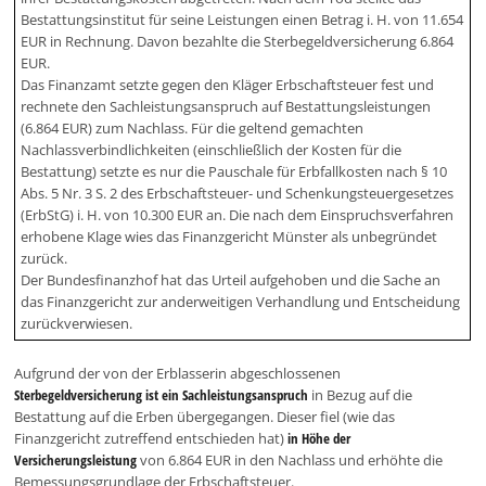
Bestattungsinstitut für seine Leistungen einen Betrag i. H. von 11.654
EUR in Rechnung. Davon bezahlte die Sterbegeldversicherung 6.864
EUR.
Das Finanzamt setzte gegen den Kläger Erbschaftsteuer fest und
rechnete den Sachleistungsanspruch auf Bestattungsleistungen
(6.864 EUR) zum Nachlass. Für die geltend gemachten
Nachlassverbindlichkeiten (einschließlich der Kosten für die
Bestattung) setzte es nur die Pauschale für Erbfallkosten nach § 10
Abs. 5 Nr. 3 S. 2 des Erbschaftsteuer- und Schenkungsteuergesetzes
(ErbStG) i. H. von 10.300 EUR an. Die nach dem Einspruchsverfahren
erhobene Klage wies das Finanzgericht Münster als unbegründet
zurück.
Der Bundesfinanzhof hat das Urteil aufgehoben und die Sache an
das Finanzgericht zur anderweitigen Verhandlung und Entscheidung
zurückverwiesen.
Aufgrund der von der Erblasserin abgeschlossenen
Sterbegeldversicherung ist ein Sachleistungsanspruch
in Bezug auf die
Bestattung auf die Erben übergegangen. Dieser fiel (wie das
Finanzgericht zutreffend entschieden hat)
in Höhe der
Versicherungsleistung
von 6.864 EUR in den Nachlass und erhöhte die
Bemessungsgrundlage der Erbschaftsteuer.