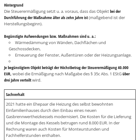
Hintergrund
Die Steuerermäßigung setzt u. a. voraus, dass das Objekt
bei der
Durchführung der Maßnahme älter als zehn Jahre ist
(maßgebend ist der
Herstellungsbeginn).
Begünstigte Aufwendungen bzw. Maßnahmen sind u. a.:
Wärmedämmung von Wänden, Dachflächen und
Geschossdecken,
Erneuerung der Fenster, Außentüren oder der Heizungsanlage.
Je begünstigtem Objekt beträgt der Höchstbetrag der Steuerermäßigung 40.000
EUR,
wobei die Ermäßigung nach Maßgabe des § 35c Abs. 1 EStG
über
drei Jahre verteilt
wird.
Sachverhalt
2021 hatte ein Ehepaar die Heizung des selbst bewohnten
Einfamilienhauses durch den Einbau eines neuen
Gasbrennwertheizkessels modernisiert. Die Kosten für die Lieferung
und die Montage des Kessels betrugen rund 8.000 EUR. In der
Rechnung waren auch Kosten für Monteurstunden und
Fachhelferstunden enthalten.