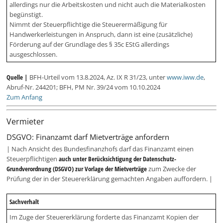
allerdings nur die Arbeitskosten und nicht auch die Materialkosten
begünstigt.
Nimmt der Steuerpflichtige die Steuerermäßigung für
Handwerkerleistungen in Anspruch, dann ist eine (zusätzliche)
Förderung auf der Grundlage des § 35c EStG allerdings
ausgeschlossen.
Quelle |
BFH-Urteil vom 13.8.2024, Az. IX R 31/23, unter
www.iww.de
,
Abruf-Nr. 244201; BFH, PM Nr. 39/24 vom 10.10.2024
Zum Anfang
Vermieter
DSGVO: Finanzamt darf Mietverträge anfordern
| Nach Ansicht des Bundesfinanzhofs darf das Finanzamt einen
Steuerpflichtigen
auch unter Berücksichtigung der Datenschutz-
Grundverordnung (DSGVO) zur Vorlage der Mietverträge
zum Zwecke der
Prüfung der in der Steuererklärung gemachten Angaben auffordern. |
Sachverhalt
Im Zuge der Steuererklärung forderte das Finanzamt Kopien der