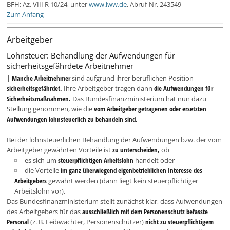
BFH: Az. VIII R 10/24, unter
www.iww.de
, Abruf-Nr. 243549
Zum Anfang
Arbeitgeber
Lohnsteuer: Behandlung der Aufwendungen für
sicherheitsgefährdete Arbeitnehmer
|
Manche Arbeitnehmer
sind aufgrund ihrer beruflichen Position
sicherheitsgefährdet.
Ihre Arbeitgeber tragen dann
die Aufwendungen für
Sicherheitsmaßnahmen.
Das Bundesfinanzministerium hat nun dazu
Stellung genommen, wie die
vom Arbeitgeber getragenen oder ersetzten
Aufwendungen lohnsteuerlich zu behandeln sind.
|
Bei der lohnsteuerlichen Behandlung der Aufwendungen bzw. der vom
Arbeitgeber gewährten Vorteile ist
zu unterscheiden,
ob
es sich um
steuerpflichtigen Arbeitslohn
handelt oder
die Vorteile
im ganz überwiegend eigenbetrieblichen Interesse des
Arbeitgebers
gewährt werden (dann liegt kein steuerpflichtiger
Arbeitslohn vor).
Das Bundesfinanzministerium stellt zunächst klar, dass Aufwendungen
des Arbeitgebers für das
ausschließlich mit dem Personenschutz befasste
Personal
(z. B. Leibwächter, Personenschützer)
nicht zu steuerpflichtigem