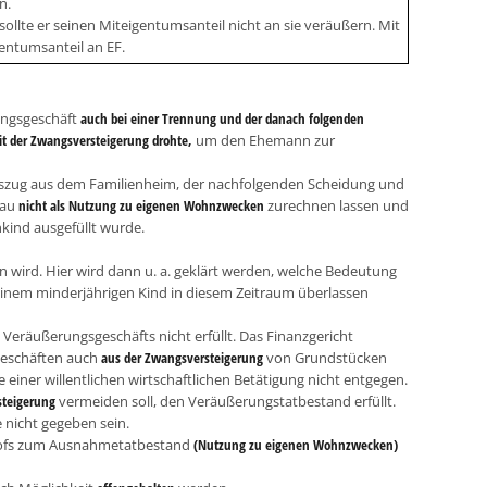
n.
ollte er seinen Miteigentumsanteil nicht an sie veräußern. Mit
entumsanteil an EF.
ungsgeschäft
auch bei einer Trennung und der danach folgenden
t der Zwangsversteigerung drohte,
um den Ehemann zur
uszug aus dem Familienheim, der nachfolgenden Scheidung und
rau
nicht als Nutzung zu eigenen Wohnzwecken
zurechnen lassen und
kind ausgefüllt wurde.
n wird. Hier wird dann u. a. geklärt werden, welche Bedeutung
einem minderjährigen Kind in diesem Zeitraum überlassen
Veräußerungsgeschäfts nicht erfüllt. Das Finanzgericht
geschäften auch
aus der Zwangsversteigerung
von Grundstücken
einer willentlichen wirtschaftlichen Betätigung nicht entgegen.
steigerung
vermeiden soll, den Veräußerungstatbestand erfüllt.
 nicht gegeben sein.
zhofs zum Ausnahmetatbestand
(Nutzung zu eigenen Wohnzwecken)