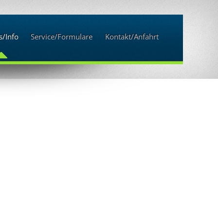
/Info
Service/Formulare
Kontakt/Anfahrt