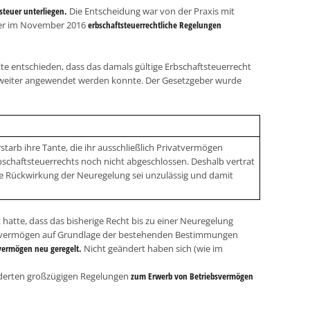
steuer unterliegen.
Die Entscheidung war von der Praxis mit
eber im November 2016
erbschaftsteuerrechtliche Regelungen
te entschieden, dass das damals gültige Erbschaftsteuerrecht
weiter angewendet werden konnte. Der Gesetzgeber wurde
erstarb ihre Tante, die ihr ausschließlich Privatvermögen
schaftsteuerrechts noch nicht abgeschlossen. Deshalb vertrat
 die Rückwirkung der Neuregelung sei unzulässig und damit
hatte, dass das bisherige Recht bis zu einer Neuregelung
ivatvermögen auf Grundlage der bestehenden Bestimmungen
svermögen neu geregelt.
Nicht geändert haben sich (wie im
nderten großzügigen Regelungen
zum Erwerb von Betriebsvermögen